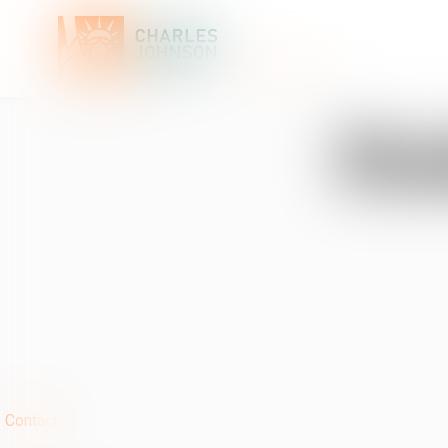
Et
Contact