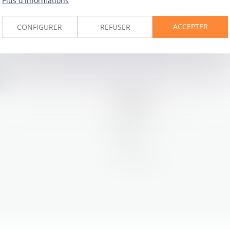
Plus d'informations
ACCEPTER
CONFIGURER
REFUSER
Prénom
Tél