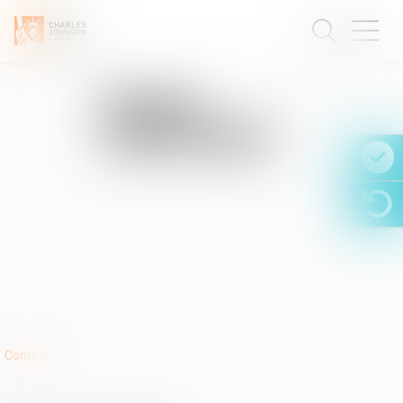
Etude
:
HAUTBOIS
Contact