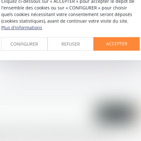
Cliquez ci-dessous sur « ACCEPTER » pour accepter le dépôt de
l'ensemble des cookies ou sur « CONFIGURER » pour choisir
Tél
quels cookies nécessitant votre consentement seront déposés
(cookies statistiques), avant de continuer votre visite du site.
Plus d'informations
ACCEPTER
CONFIGURER
REFUSER
formatiquement par CATALOGUE MODELES CDJ et l'hébergeur du présent site dans
ODELES CDJ et/ou Madame Julien DURAND qui peut en découler.