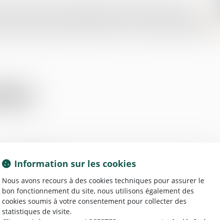
ur non nulla sit amet nisl tempus convallis quis ac lectus.
 et ultrices posuere cubilia Curae; Donec velit neque, auctor sit
 ultricies ligula sed magna dictum porta. Praesent sapien massa,
tion
Information sur les cookies
RAND
Nous avons recours à des cookies techniques pour assurer le
bon fonctionnement du site, nous utilisons également des
cookies soumis à votre consentement pour collecter des
Prénom
statistiques de visite.