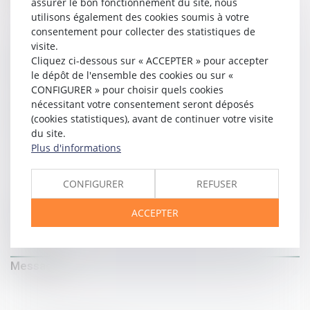
assurer le bon fonctionnement du site, nous
utilisons également des cookies soumis à votre
Nom
consentement pour collecter des statistiques de
visite.
Cliquez ci-dessous sur « ACCEPTER » pour accepter
Prénom
le dépôt de l'ensemble des cookies ou sur «
CONFIGURER » pour choisir quels cookies
nécessitant votre consentement seront déposés
E-mail
(cookies statistiques), avant de continuer votre visite
du site.
Plus d'informations
Tél
CONFIGURER
REFUSER
ACCEPTER
Objet
Message