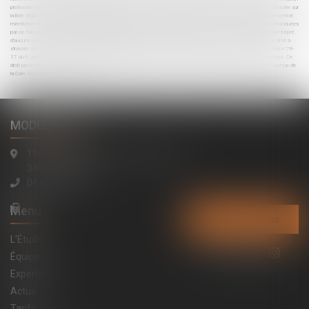
professionnel est amené à recueillir auprès d'un consommateur des données téléphoniques, il l'informe de son droit à s'inscrire sur
la liste d'opposition au démarchage téléphonique. Lorsque ce recueil se fait à l'occasion de la conclusion d'un contrat, le contrat
mentionne de manière claire et compréhensible l'existence de ce droit pour le consommateur. " Les informations communiquées
par ce formulaire ne sont lues que par un Commissaire de Justice de l'Étude MODELE ALTO. Ces informations ne font l'objet
d'aucune conservation en cas de non-réalisation de la prestation. Il est rappelé que le consommateur peut user de son droit à
s'inscrire sur la liste d'opposition au démarchage téléphonique bloctel : bloctel.gouv.fr Conformément à l'article 27 de la loi n°78-
17 du 6 janvier 1978, vous disposez à tout moment d'un droit d'accès et de rectification des données vous concernant. Ce
droit peut être exercé par courrier postal adressé à l'Étude MODELE ALTO Commissaires de Justice Associés 194 avenue de
la Gare Sud de France, 34970 Lattes
MODELE ALTO
194 avenue de la Gare Sud de France
34970 Lattes
04 67 15 44 40
Menu
Contactez-nous
L'Étude
Équipe
Expertises
Actus
Tarifs