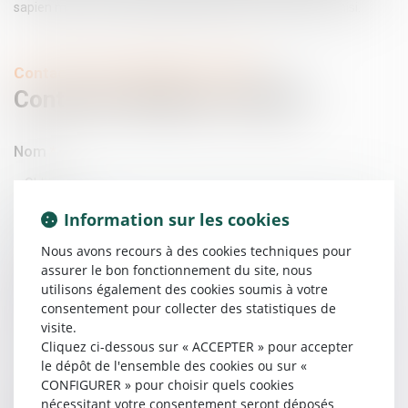
sapien massa, convallis a pellentesque nec, egestas non nisi.
Contacter Maître Mathias JOUVEL
Contacter
Mathias
JOUVEL
Nom
Prénom
Information sur les cookies
Nous avons recours à des cookies techniques pour
assurer le bon fonctionnement du site, nous
E-mail
utilisons également des cookies soumis à votre
consentement pour collecter des statistiques de
visite.
Tél
Cliquez ci-dessous sur « ACCEPTER » pour accepter
le dépôt de l'ensemble des cookies ou sur «
CONFIGURER » pour choisir quels cookies
nécessitant votre consentement seront déposés